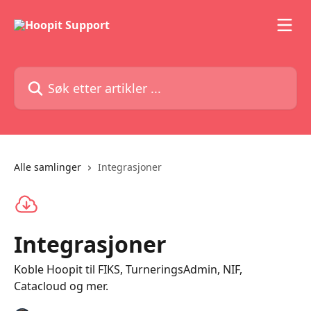
Gå til hovedinnhold
Søk etter artikler ...
Alle samlinger
Integrasjoner
Integrasjoner
Koble Hoopit til FIKS, TurneringsAdmin, NIF,
Catacloud og mer.