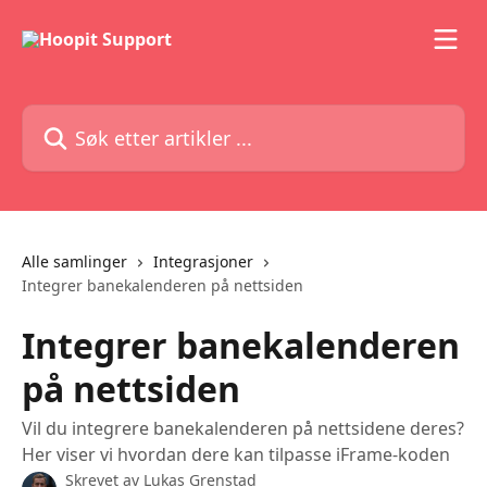
Gå til hovedinnhold
Søk etter artikler ...
Alle samlinger
Integrasjoner
Integrer banekalenderen på nettsiden
Integrer banekalenderen
på nettsiden
Vil du integrere banekalenderen på nettsidene deres?
Her viser vi hvordan dere kan tilpasse iFrame-koden
Skrevet av
Lukas Grenstad