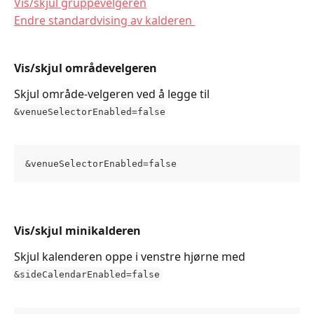
Vis/skjul gruppevelgeren
Endre standardvising av kalderen 
Vis/skjul områdevelgeren
Skjul område-velgeren ved å legge til 
&venueSelectorEnabled=false
&venueSelectorEnabled=false
Vis/skjul minikalderen 
Skjul kalenderen oppe i venstre hjørne med 
&sideCalendarEnabled=false