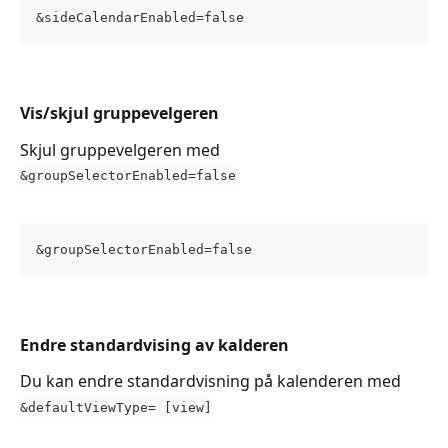
&sideCalendarEnabled=false
Vis/skjul gruppevelgeren
Skjul gruppevelgeren med 
&groupSelectorEnabled=false
&groupSelectorEnabled=false
Endre standardvising av kalderen 
Du kan endre standardvisning på kalenderen med 
&defaultViewType= [view]