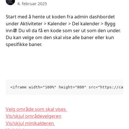
4. februar 2025
Start med å hente ut koden fra admin dashbordet 
under Aktiviteter > Kalender > Del kalender > Bygg 
inn📆 Du vil da få en kode som ser ut som den under. 
Du kan velge om den skal vise alle baner eller kun 
spesifikke baner.  
<iframe width="100%" height="800" src="https://cale
Velg område som skal vises 
Vis/skjul områdevelgeren
Vis/skjul minikalderen 