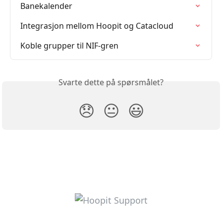
Banekalender
Integrasjon mellom Hoopit og Catacloud
Koble grupper til NIF-gren
Svarte dette på spørsmålet?
😞
😐
😃