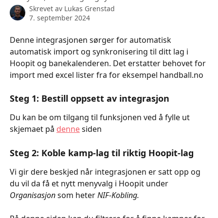
Skrevet av
Lukas Grenstad
7. september 2024
Denne integrasjonen sørger for automatisk 
automatisk import og synkronisering til ditt lag i 
Hoopit og banekalenderen. Det erstatter behovet for 
import med excel lister fra for eksempel handball.no 
Steg 1: Bestill oppsett av integrasjon 
Du kan be om tilgang til funksjonen ved å fylle ut 
skjemaet på 
denne
 siden
Steg 2: Koble kamp-lag til riktig Hoopit-lag
Vi gir dere beskjed når integrasjonen er satt opp og 
du vil da få et nytt menyvalg i Hoopit under 
Organisasjon 
som heter 
NIF-Kobling. 