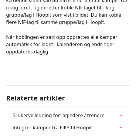
På denne siden kan du filtrere for å finne kamper for 
riktig idrett og deretter koble NIF-laget til riktig 
gruppe/lag i Hoopit som vist i bildet. Du kan koble 
flere NIF-lag til samme gruppe/lag i Hoopit. 
Når koblingen er satt opp opprettes alle kamper 
automatisk for laget i kalenderen og endringer 
oppdateres daglig. 
Relaterte artikler
Brukerveiledning for lagledere / trenere
Integrer kamper fra FIKS til Hoopit