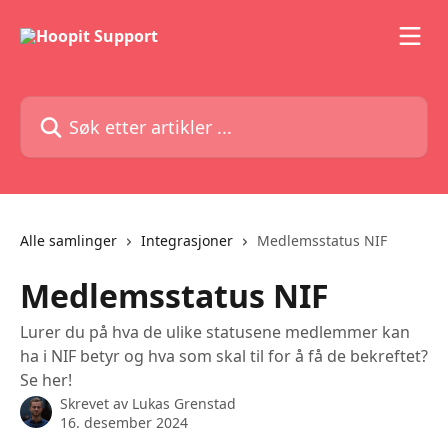
Gå til hovedinnhold
Søk etter artikler ...
Alle samlinger
Integrasjoner
Medlemsstatus NIF
Medlemsstatus NIF
Lurer du på hva de ulike statusene medlemmer kan
ha i NIF betyr og hva som skal til for å få de bekreftet?
Se her!
Skrevet av
Lukas Grenstad
16. desember 2024