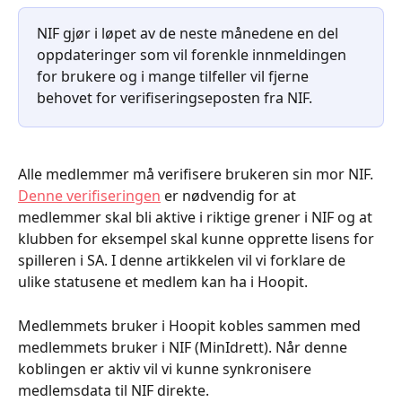
NIF gjør i løpet av de neste månedene en del 
oppdateringer som vil forenkle innmeldingen 
for brukere og i mange tilfeller vil fjerne 
behovet for verifiseringseposten fra NIF. 
Alle medlemmer må verifisere brukeren sin mor NIF. 
Denne verifiseringen
 er nødvendig for at 
medlemmer skal bli aktive i riktige grener i NIF og at 
klubben for eksempel skal kunne opprette lisens for 
spilleren i SA. I denne artikkelen vil vi forklare de 
ulike statusene et medlem kan ha i Hoopit. 
Medlemmets bruker i Hoopit kobles sammen med 
medlemmets bruker i NIF (MinIdrett). Når denne 
koblingen er aktiv vil vi kunne synkronisere 
medlemsdata til NIF direkte. 