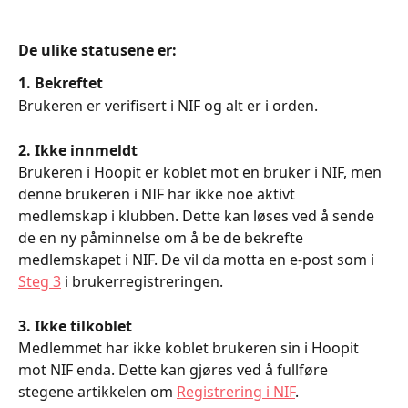
De ulike statusene er:
1. Bekreftet 
Brukeren er verifisert i NIF og alt er i orden. 
2. Ikke innmeldt 
Brukeren i Hoopit er koblet mot en bruker i NIF, men 
denne brukeren i NIF har ikke noe aktivt 
medlemskap i klubben. Dette kan løses ved å sende 
de en ny påminnelse om å be de bekrefte 
medlemskapet i NIF. De vil da motta en e-post som i 
Steg 3
 i brukerregistreringen. 
3. Ikke tilkoblet
Medlemmet har ikke koblet brukeren sin i Hoopit 
mot NIF enda. Dette kan gjøres ved å fullføre 
stegene artikkelen om 
Registrering i NIF
. 