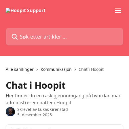
Gå til hovedinnhold
Søk etter artikler ...
Alle samlinger
Kommunikasjon
Chat i Hoopit
Chat i Hoopit
Her finner du en rask gjennomgang på hvordan man
administrerer chatter i Hoopit
Skrevet av
Lukas Grenstad
5. desember 2025