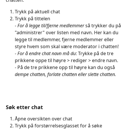
Trykk på aktuell chat 
Trykk på tittelen 
- 
For å legge til/fjerne medlemmer
 så trykker du på 
"administrer" over listen med navn. Her kan du 
legge til medlemmer, fjerne medlemmer eller 
styre hvem som skal være moderator i chatten!
- 
For å endre chat navn må du
: Trykke på de tre 
prikkene oppe til høyre > rediger > endre navn.
- På de tre prikkene opp til høyre kan du også 
dempe chatten, forlate chatten eller slette chatten.
Søk etter chat 
Åpne oversikten over chat 
Trykk på forstørrelsesglasset for å søke 