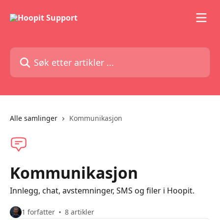
Gå til hovedinnhold
Søk etter artikler ...
Alle samlinger
Kommunikasjon
Kommunikasjon
Innlegg, chat, avstemninger, SMS og filer i Hoopit.
1 forfatter
8 artikler