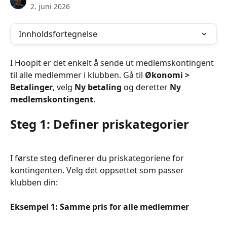
2. juni 2026
Innholdsfortegnelse
I Hoopit er det enkelt å sende ut medlemskontingent 
til alle medlemmer i klubben. Gå til 
Økonomi > 
Betalinger
, velg 
Ny betaling
 og deretter 
Ny 
medlemskontingent
.
Steg 1: Definer priskategorier
I første steg definerer du priskategoriene for 
kontingenten. Velg det oppsettet som passer 
klubben din:
Eksempel 1: Samme pris for alle medlemmer