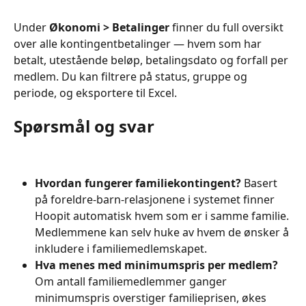
Under 
Økonomi > Betalinger
 finner du full oversikt 
over alle kontingentbetalinger — hvem som har 
betalt, utestående beløp, betalingsdato og forfall per 
medlem. Du kan filtrere på status, gruppe og 
periode, og eksportere til Excel.
Spørsmål og svar
Hvordan fungerer familiekontingent?
 Basert 
på foreldre-barn-relasjonene i systemet finner 
Hoopit automatisk hvem som er i samme familie. 
Medlemmene kan selv huke av hvem de ønsker å 
inkludere i familiemedlemskapet.
Hva menes med minimumspris per medlem?
Om antall familiemedlemmer ganger 
minimumspris overstiger familieprisen, økes 