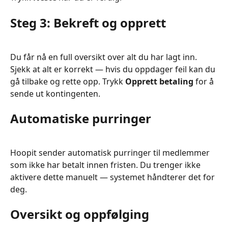
Steg 3: Bekreft og opprett
Du får nå en full oversikt over alt du har lagt inn. 
Sjekk at alt er korrekt — hvis du oppdager feil kan du 
gå tilbake og rette opp. Trykk 
Opprett betaling
 for å 
sende ut kontingenten.
Automatiske purringer
Hoopit sender automatisk purringer til medlemmer 
som ikke har betalt innen fristen. Du trenger ikke 
aktivere dette manuelt — systemet håndterer det for 
deg.
Oversikt og oppfølging