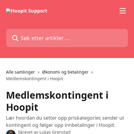
Gå til hovedinnhold
Søk etter artikler ...
Alle samlinger
Økonomi og betalinger
Medlemskontingent i Hoopit
Medlemskontingent i
Hoopit
Lær hvordan du setter opp priskategorier, sender ut
kontingent og følger opp innbetalinger i Hoopit.
Skrevet av
Lukas Grenstad