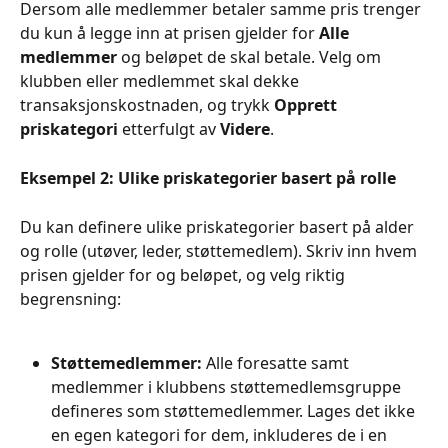
Dersom alle medlemmer betaler samme pris trenger 
du kun å legge inn at prisen gjelder for 
Alle 
medlemmer
 og beløpet de skal betale. Velg om 
klubben eller medlemmet skal dekke 
transaksjonskostnaden, og trykk 
Opprett 
priskategori
 etterfulgt av 
Videre
.
Eksempel 2: Ulike priskategorier basert på rolle
Du kan definere ulike priskategorier basert på alder 
og rolle (utøver, leder, støttemedlem). Skriv inn hvem 
prisen gjelder for og beløpet, og velg riktig 
begrensning:
Støttemedlemmer:
 Alle foresatte samt 
medlemmer i klubbens støttemedlemsgruppe 
defineres som støttemedlemmer. Lages det ikke 
en egen kategori for dem, inkluderes de i en 