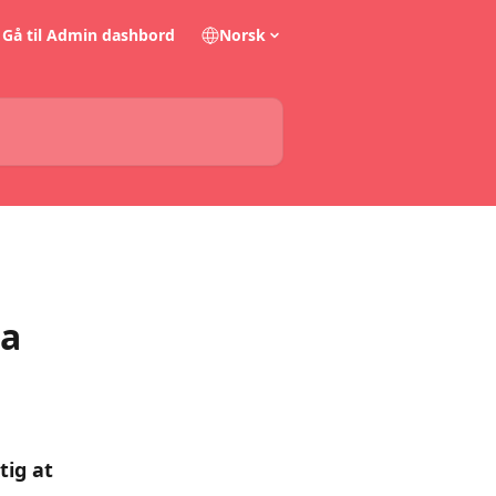
Gå til Admin dashbord
Norsk
ma
tig at 