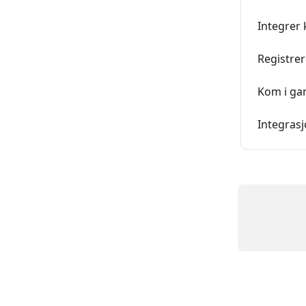
Integrer 
Registre
Kom i ga
Integras