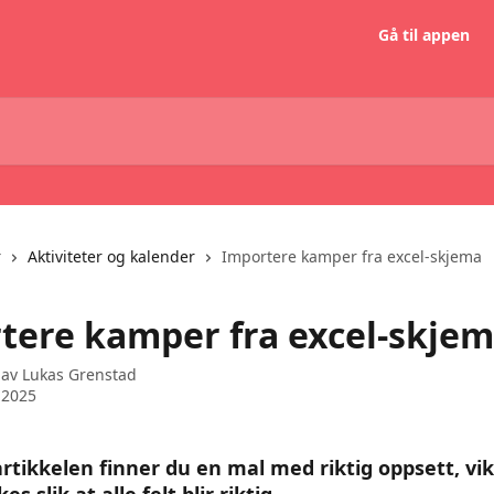
Gå til appen
r
Aktiviteter og kalender
Importere kamper fra excel-skjema
tere kamper fra excel-skje
 av
Lukas Grenstad
 2025
artikkelen finner du en mal med riktig oppsett, vik