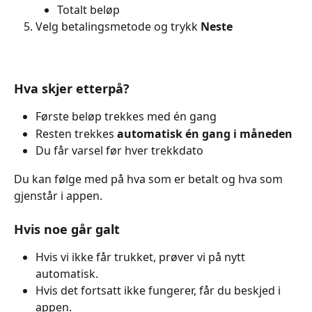
Totalt beløp
Velg betalingsmetode og trykk 
Neste
Hva skjer etterpå?
Første beløp trekkes med én gang
Resten trekkes 
automatisk én gang i måneden
Du får varsel før hver trekkdato
Du kan følge med på hva som er betalt og hva som 
gjenstår i appen.
Hvis noe går galt
Hvis vi ikke får trukket, prøver vi på nytt 
automatisk.
Hvis det fortsatt ikke fungerer, får du beskjed i 
appen.