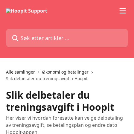
Gå til hovedinnhold
Søk etter artikler ...
Alle samlinger
Økonomi og betalinger
Slik delbetaler du treningsavgift i Hoopit
Slik delbetaler du
treningsavgift i Hoopit
Her viser vi hvordan foresatte kan velge delbetaling
av treningsavgift, se betalingsplan og endre dato i
Hoopit-appen.