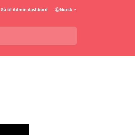
Gå til Admin dashbord
Norsk