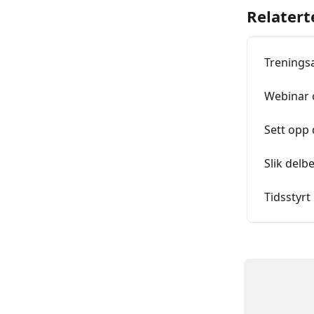
Relatert
Treningsa
Webinar 
Sett opp 
Slik delb
Tidsstyrt