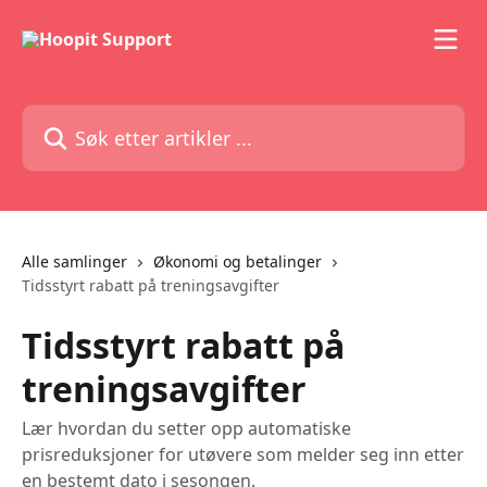
Gå til hovedinnhold
Søk etter artikler ...
Alle samlinger
Økonomi og betalinger
Tidsstyrt rabatt på treningsavgifter
Tidsstyrt rabatt på
treningsavgifter
Lær hvordan du setter opp automatiske
prisreduksjoner for utøvere som melder seg inn etter
en bestemt dato i sesongen.