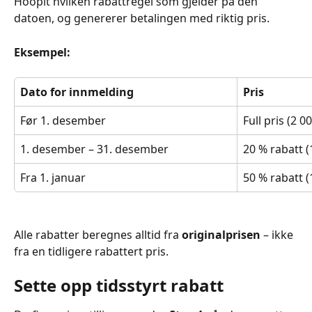
Hoopit hvilken rabattregel som gjelder på den 
datoen, og genererer betalingen med riktig pris.
Eksempel:
Dato for innmelding
Pris
Før 1. desember
Full pris (2 0
1. desember – 31. desember
20 % rabatt (
Fra 1. januar
50 % rabatt (
Alle rabatter beregnes alltid fra 
originalprisen
 – ikke 
fra en tidligere rabattert pris.
Sette opp tidsstyrt rabatt