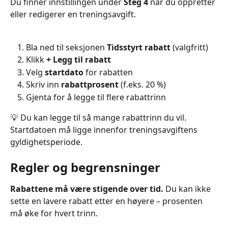
Du finner innstillingen under 
Steg 4
 når du oppretter 
eller redigerer en treningsavgift.
Bla ned til seksjonen 
Tidsstyrt rabatt
 (valgfritt)
Klikk 
+ Legg til rabatt
Velg 
startdato
 for rabatten
Skriv inn 
rabattprosent
 (f.eks. 20 %)
Gjenta for å legge til flere rabattrinn
💡 Du kan legge til så mange rabattrinn du vil. 
Startdatoen må ligge innenfor treningsavgiftens 
gyldighetsperiode.
Regler og begrensninger
Rabattene må være stigende over tid.
 Du kan ikke 
sette en lavere rabatt etter en høyere – prosenten 
må øke for hvert trinn.