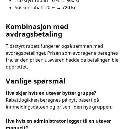
Tidsstyrt rabatt 10 % → 900 kr
Søskenrabatt 20 % → 
720 kr
Kombinasjon med 
avdragsbetaling
Tidsstyrt rabatt fungerer også sammen med 
avdragsbetalinger. Prisen som avdragene beregnes 
fra, er den prisen utøveren hadde da betalingen ble 
opprettet.
Vanlige spørsmål
Hva skjer hvis en utøver bytter gruppe?
Rabattlogikken beregnes på nytt basert på 
innmeldingsdatoen og prisen i den nye gruppen.
Hva hvis en administrator legger til en utøver 
manuelt?