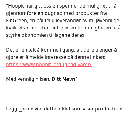
"Hoopit har gitt oss en spennende mulighet til å 
gjennomføre en dugnad med produkter fra 
FibGreen, en pålitelig leverandør av miljøvennlige 
kvalitetsprodukter. Dette er en fin muligheten til å 
styrke økonomien til lagene deres.
Det er enkelt å komme i gang, alt dere trenger å 
gjøre er å melde interesse på denne linken: 
https://www.hoopit.io/dugnad-varer/
Med vennlig hilsen, 
Ditt Navn
"
Legg gjerne ved dette bildet som viser produktene: