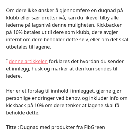
Om dere ikke ønsker å gjennomføre en dugnad på 
klubb eller særidrettsnivå, kan du likevel tilby alle 
lederne på lagsnivå denne muligheten. Kickbacken 
på 10% betales ut til dere som klubb, dere avgjør 
internt om dere beholder dette selv, eller om det skal 
utbetales til lagene.
I 
denne artikkelen
 forklares det hvordan du sender 
et innlegg, husk og marker at den kun sendes til 
ledere.
Her er et forslag til innhold i innlegget, gjerne gjør 
personlige endringer ved behov, og inkluder info om 
kickback på 10% om dere tenker at lagene skal få 
beholde dette.
Tittel: Dugnad med produkter fra FibGreen