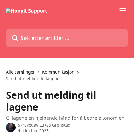
Gå til hovedinnhold
Søk etter artikler ...
Alle samlinger
Kommunikasjon
Send ut melding til lagene
Send ut melding til
lagene
Gi lagene en hjelpende hånd for å bedre økonomien
Skrevet av
Lukas Grenstad
4. oktober 2023