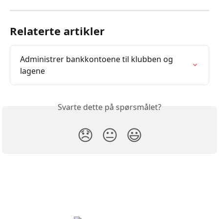
Relaterte artikler
Administrer bankkontoene til klubben og 
lagene
Svarte dette på spørsmålet?
😞
😐
😃