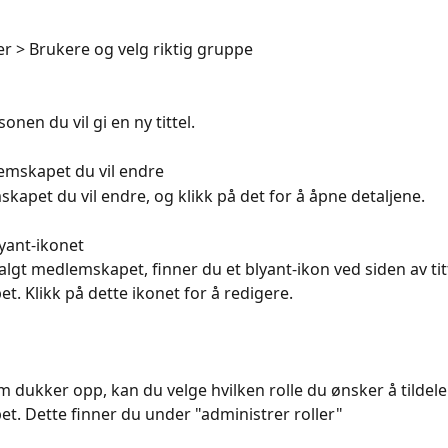
er > Brukere og velg riktig gruppe
onen du vil gi en ny tittel. 
emskapet du vil endre
kapet du vil endre, og klikk på det for å åpne detaljene.
lyant-ikonet
algt medlemskapet, finner du et blyant-ikon ved siden av tit
. Klikk på dette ikonet for å redigere.
 dukker opp, kan du velge hvilken rolle du ønsker å tildele
. Dette finner du under "administrer roller"