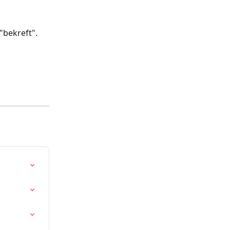
"bekreft".