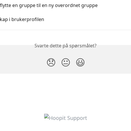
lytte en gruppe til en ny overordnet gruppe
ap i brukerprofilen
Svarte dette på spørsmålet?
😞
😐
😃