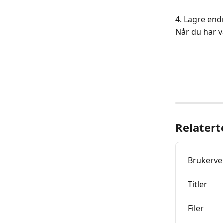
4. Lagre end
Når du har va
Relatert
Brukervei
Titler
Filer