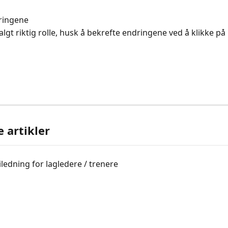
ringene
lgt riktig rolle, husk å bekrefte endringene ved å klikke på 
e artikler
ledning for lagledere / trenere