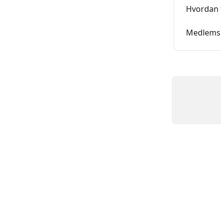
Hvordan f
Medlemsk