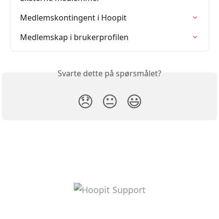
Medlemskontingent i Hoopit
Medlemskap i brukerprofilen
Svarte dette på spørsmålet?
😞
😐
😃