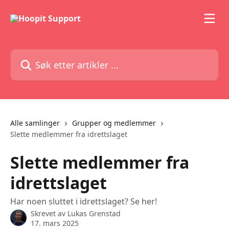
Gå til hovedinnhold
Søk etter artikler ...
Alle samlinger
Grupper og medlemmer
Slette medlemmer fra idrettslaget
Slette medlemmer fra
idrettslaget
Har noen sluttet i idrettslaget? Se her!
Skrevet av
Lukas Grenstad
17. mars 2025