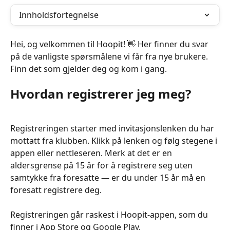
Innholdsfortegnelse
Hei, og velkommen til Hoopit! 👋 Her finner du svar 
på de vanligste spørsmålene vi får fra nye brukere. 
Finn det som gjelder deg og kom i gang.
Hvordan registrerer jeg meg?
Registreringen starter med invitasjonslenken du har 
mottatt fra klubben. Klikk på lenken og følg stegene i 
appen eller nettleseren. Merk at det er en 
aldersgrense på 15 år for å registrere seg uten 
samtykke fra foresatte — er du under 15 år må en 
foresatt registrere deg.
Registreringen går raskest i Hoopit-appen, som du 
finner i App Store og Google Play.