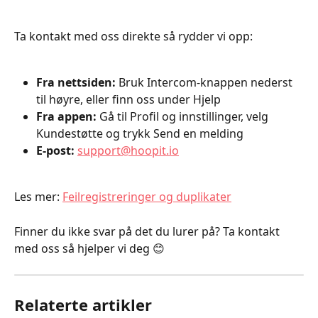
Ta kontakt med oss direkte så rydder vi opp:
Fra nettsiden:
 Bruk Intercom-knappen nederst 
til høyre, eller finn oss under Hjelp
Fra appen:
 Gå til Profil og innstillinger, velg 
Kundestøtte og trykk Send en melding
E-post:
support@hoopit.io
Les mer: 
Feilregistreringer og duplikater
Finner du ikke svar på det du lurer på? Ta kontakt 
med oss så hjelper vi deg 😊
Relaterte artikler