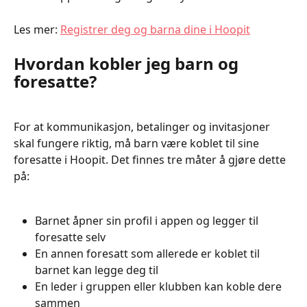
Les mer: 
Registrer deg og barna dine i Hoopit
Hvordan kobler jeg barn og 
foresatte?
For at kommunikasjon, betalinger og invitasjoner 
skal fungere riktig, må barn være koblet til sine 
foresatte i Hoopit. Det finnes tre måter å gjøre dette 
på:
Barnet åpner sin profil i appen og legger til 
foresatte selv
En annen foresatt som allerede er koblet til 
barnet kan legge deg til
En leder i gruppen eller klubben kan koble dere 
sammen