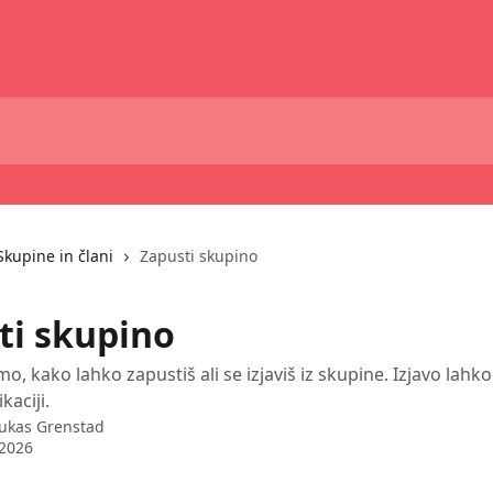
Skupine in člani
Zapusti skupino
ti skupino
o, kako lahko zapustiš ali se izjaviš iz skupine. Izjavo lah
kaciji.
ukas Grenstad
 2026