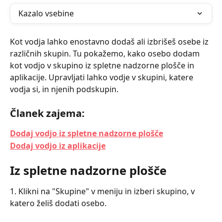
Kazalo vsebine
Kot vodja lahko enostavno dodaš ali izbrišeš osebe iz 
različnih skupin. Tu pokažemo, kako osebo dodam 
kot vodjo v skupino iz spletne nadzorne plošče in 
aplikacije. Upravljati lahko vodje v skupini, katere 
vodja si, in njenih podskupin.
Članek zajema:
Dodaj vodjo iz spletne nadzorne plošče
Dodaj vodjo iz aplikacije
Iz spletne nadzorne plošče
1. Klikni na "Skupine" v meniju in izberi skupino, v 
katero želiš dodati osebo.