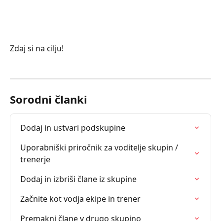
Zdaj si na cilju! 
Sorodni članki
Dodaj in ustvari podskupine
Uporabniški priročnik za voditelje skupin / 
trenerje
Dodaj in izbriši člane iz skupine
Začnite kot vodja ekipe in trener
Premakni člane v drugo skupino