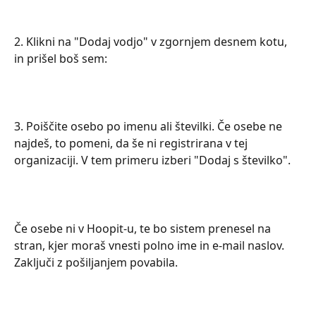
2. Klikni na "Dodaj vodjo" v zgornjem desnem kotu, 
in prišel boš sem:
3. Poiščite osebo po imenu ali številki. Če osebe ne 
najdeš, to pomeni, da še ni registrirana v tej 
organizaciji. V tem primeru izberi "Dodaj s številko".
Če osebe ni v Hoopit-u, te bo sistem prenesel na 
stran, kjer moraš vnesti polno ime in e-mail naslov. 
Zaključi z pošiljanjem povabila.