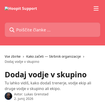
Preskoči na glavno vsebino
Poiščite članke ...
Vse zbirke
Kako začeti — Skrbnik organizacije
Dodaj vodje v skupino
Dodaj vodje v skupino
Tu lahko vidiš, kako dodaš trenerje, vodje ekip ali
druge vodje v skupino ali ekipo.
Avtor:
Lukas Grenstad
2. junij 2026