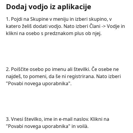
Dodaj vodjo iz aplikacije
1. Pojdi na Skupine v meniju in izberi skupino, v 
katero želiš dodati vodjo. Nato izberi Člani -> Vodje in 
klikni na osebo s predznakom plus ob njej.
2. Poiščite osebo po imenu ali številki. Če osebe ne 
najdeš, to pomeni, da še ni registrirana. Nato izberi 
"Povabi novega uporabnika".
3. Vnesi številko, ime in e-mail naslov. Klikni na 
"Povabi novega uporabnika" in voilà.