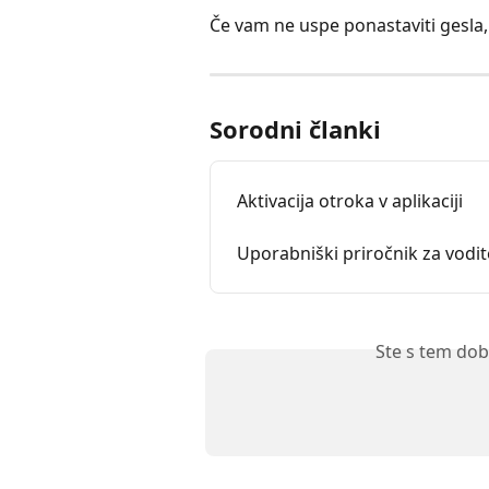
Če vam ne uspe ponastaviti gesla,
Sorodni članki
Aktivacija otroka v aplikaciji
Uporabniški priročnik za vodite
Ste s tem dob