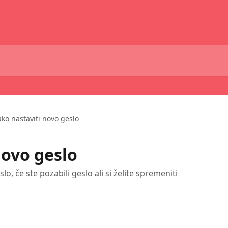
ko nastaviti novo geslo
novo geslo
lo, če ste pozabili geslo ali si želite spremeniti