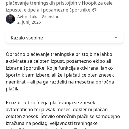
plačevanje treningskih pristojbin v Hoopit za cele
izpuste, ekipe ali posamezne športnike 💳
Avtor:
Lukas Grenstad
2. junij 2026
Kazalo vsebine
Obročno plačevanje treningske pristojbine lahko 
aktivirate za celoten izpust, posamezno ekipo ali 
izbrane športnike. Ko je funkcija aktivirana, lahko 
športnik sam izbere, ali želi plačati celoten znesek 
naenkrat – ali pa ga razdeliti na mesečna obročna 
plačila.
Pri izbiri obročnega plačevanja se znesek 
avtomatično terja vsak mesec, dokler ni plačan 
celoten znesek. Število obročnih plačil se samodejno 
izračuna na podlagi veljavnosti treningske 