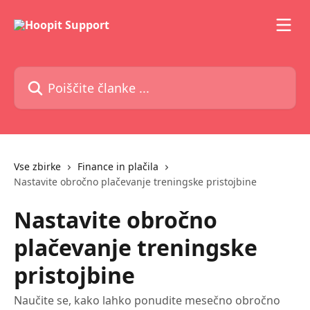
Preskoči na glavno vsebino
Poiščite članke ...
Vse zbirke
Finance in plačila
Nastavite obročno plačevanje treningske pristojbine
Nastavite obročno
plačevanje treningske
pristojbine
Naučite se, kako lahko ponudite mesečno obročno