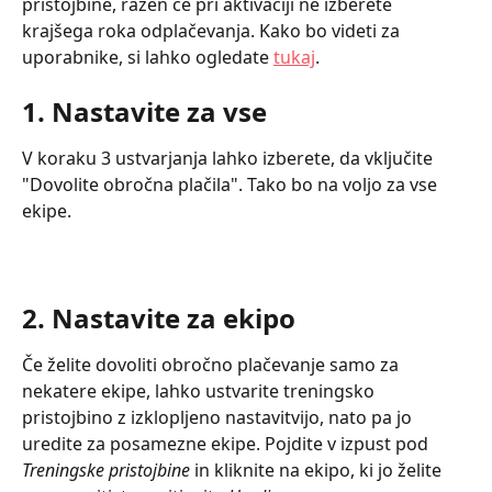
pristojbine, razen če pri aktivaciji ne izberete 
krajšega roka odplačevanja. Kako bo videti za 
uporabnike, si lahko ogledate 
tukaj
.
1. Nastavite za vse
V koraku 3 ustvarjanja lahko izberete, da vključite 
"Dovolite obročna plačila". Tako bo na voljo za vse 
ekipe.
2. Nastavite za ekipo
Če želite dovoliti obročno plačevanje samo za 
nekatere ekipe, lahko ustvarite treningsko 
pristojbino z izklopljeno nastavitvijo, nato pa jo 
uredite za posamezne ekipe. Pojdite v izpust pod 
Treningske pristojbine 
in kliknite na ekipo, ki jo želite 