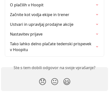
O plačilih v Hoopit
Začnite kot vodja ekipe in trener
Ustvari in upravljaj prodajne akcije
Nastavitev prijave
Tako lahko delno plačate tedenski prispevek 
v Hoopitu
Ste s tem dobili odgovor na svoje vprašanje?
😞
😐
😃