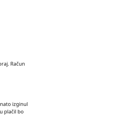
oraj. Račun 
nato izginul 
u plačil bo 