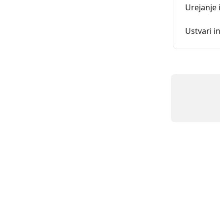
Urejanje i
Ustvari i