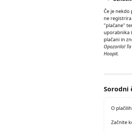
Če je nekdo 
ne registrir
"plačane" te
uporabnika i
plačani in zn
Opozorilo! Ta 
Hoopit.
Sorodni 
O plačili
Začnite k