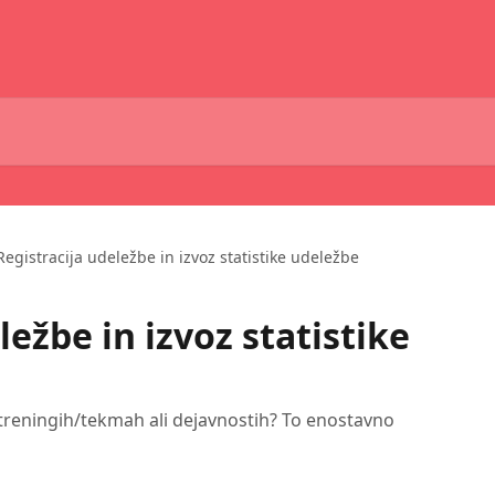
Registracija udeležbe in izvoz statistike udeležbe
ležbe in izvoz statistike
na treningih/tekmah ali dejavnostih? To enostavno