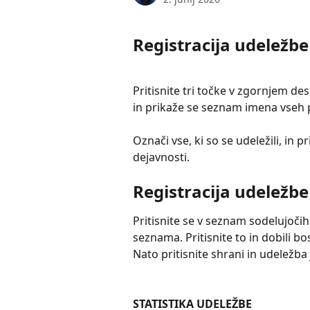
Registracija udeležbe 
Pritisnite tri točke v zgornjem de
in prikaže se seznam imena vseh 
Označi vse, ki so se udeležili, in pr
dejavnosti.
Registracija udeležbe
Pritisnite se v seznam sodelujočih 
seznama. Pritisnite to in dobili bo
Nato pritisnite shrani in udeležba 
STATISTIKA UDELEŽBE