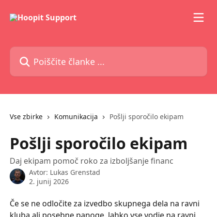
Preskoči na glavno vsebino
Poiščite članke ...
Vse zbirke
Komunikacija
Pošlji sporočilo ekipam
Pošlji sporočilo ekipam
Daj ekipam pomoč roko za izboljšanje financ
Avtor:
Lukas Grenstad
2. junij 2026
Če se ne odločite za izvedbo skupnega dela na ravni 
kluba ali posebne panoge, lahko vse vodje na ravni 