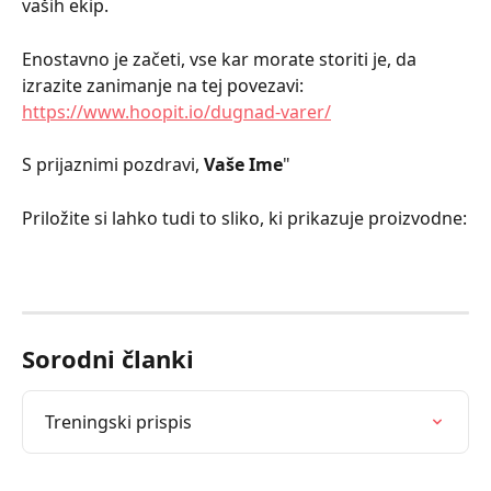
vaših ekip.
Enostavno je začeti, vse kar morate storiti je, da 
izrazite zanimanje na tej povezavi: 
https://www.hoopit.io/dugnad-varer/
S prijaznimi pozdravi, 
Vaše Ime
"
Priložite si lahko tudi to sliko, ki prikazuje proizvodne:
Sorodni članki
Treningski prispis