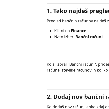
1. Tako najdeš pregle
Pregled bančnih računov najdeš z 
Klikni na 
Finance
Nato izberi 
Bančni računi
Ko si izbral "Bančni računi", pride
račune, številke računov in koli
2. Dodaj nov bančni 
Ko dodaš nov račun, lahko zdaj od