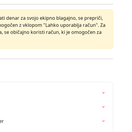
ati denar za svojo ekipno blagajno, se prepriči, 
omogočen z vklopom "Lahko uporablja račun". Za 
a, se običajno koristi račun, ki je omogočen za 
er