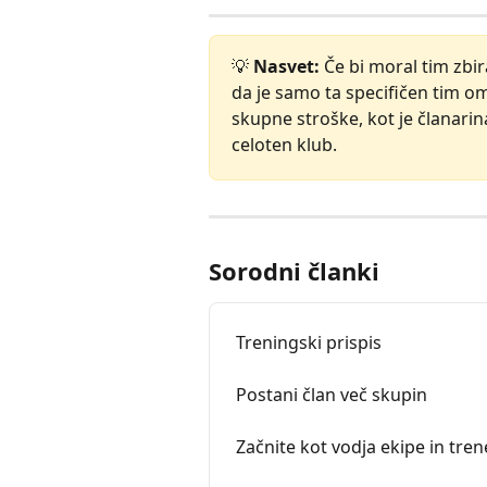
💡 
Nasvet:
 Če bi moral tim zbir
da je samo ta specifičen tim 
skupne stroške, kot je članarin
celoten klub.
Sorodni članki
Treningski prispis
Postani član več skupin
Začnite kot vodja ekipe in tren