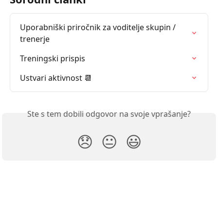
Uporabniški priročnik za voditelje skupin / 
trenerje
Treningski prispis
Ustvari aktivnost 📆
Ste s tem dobili odgovor na svoje vprašanje?
😞
😐
😃