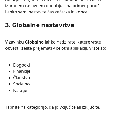
izbranem časovnem obdobju – na primer ponoči. 
Lahko sami nastavite čas začetka in konca.
3. Globalne nastavitve
V zavihku 
Globalno
 lahko nadzirate, katere vrste 
obvestil želite prejemati v celotni aplikaciji. Vrste so:
Dogodki
Financije
Članstvo
Socialno
Naloge
Tapnite na kategorijo, da jo vključite ali izključite.