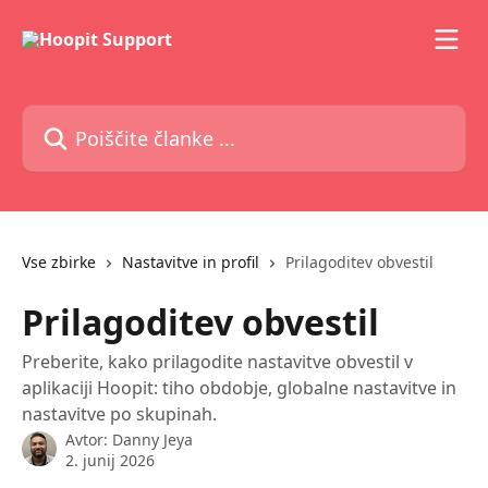
Preskoči na glavno vsebino
Poiščite članke ...
Vse zbirke
Nastavitve in profil
Prilagoditev obvestil
Prilagoditev obvestil
Preberite, kako prilagodite nastavitve obvestil v
aplikaciji Hoopit: tiho obdobje, globalne nastavitve in
nastavitve po skupinah.
Avtor:
Danny Jeya
2. junij 2026