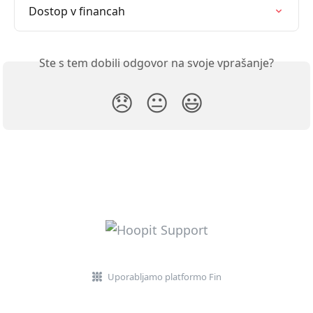
Dostop v financah
Ste s tem dobili odgovor na svoje vprašanje?
😞
😐
😃
Uporabljamo platformo Fin