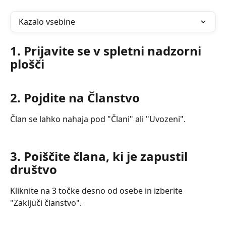
Kazalo vsebine
1. Prijavite se v spletni nadzorni 
plošči
2. Pojdite na Članstvo
Član se lahko nahaja pod "Člani" ali "Uvozeni".
3. Poiščite člana, ki je zapustil 
društvo
Kliknite na 3 točke desno od osebe in izberite 
"Zaključi članstvo".