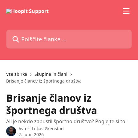
Preskoči na glavno vsebino
Poiščite članke ...
Vse zbirke
Skupine in člani
Brisanje članov iz športnega društva
Brisanje članov iz
športnega društva
Ali je nekdo zapustil športno društvo? Poglejte si to!
Avtor:
Lukas Grenstad
2. junij 2026