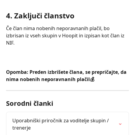
4. Zaključi članstvo
Če član nima nobenih neporavnanih plačil, bo 
izbrisan iz vseh skupin v Hoopit in izpisan kot član iz 
NIF.
Opomba: Preden izbrišete člana, se prepričajte, da 
nima nobenih neporavnanih plačil💰
Sorodni članki
Uporabniški priročnik za voditelje skupin / 
trenerje