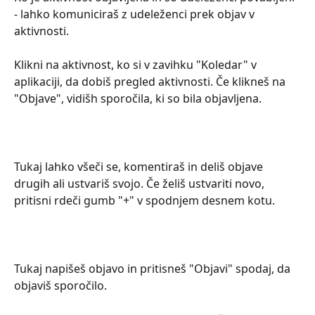
- lahko komuniciraš z udeleženci prek objav v 
aktivnosti.
Klikni na aktivnost, ko si v zavihku "Koledar" v 
aplikaciji, da dobiš pregled aktivnosti. Če klikneš na 
"Objave", vidišh sporočila, ki so bila objavljena.
Tukaj lahko všeči se, komentiraš in deliš objave 
drugih ali ustvariš svojo. Če želiš ustvariti novo, 
pritisni rdeči gumb "+" v spodnjem desnem kotu.
Tukaj napišeš objavo in pritisneš "Objavi" spodaj, da 
objaviš sporočilo.