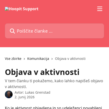
Preskoči na glavno vsebino
Poiščite članke ...
Vse zbirke
Komunikacija
Objava v aktivnosti
Objava v aktivnosti
V tem članku ti pokažemo, kako lahko napišeš objavo
v aktivnosti.
Avtor:
Lukas Grenstad
2. junij 2026
Ko je aktivnost objavljena in so udeleženci povabljeni 